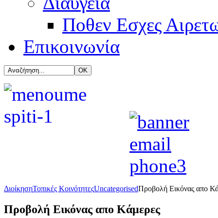
Διαύγεια
Ποθεν Εσχες Αιρετ
Επικοινωνία
Διοίκηση
Τοπικές Κοινότητες
Uncategorised
Προβολή Εικόνας απο Κ
Προβολή Εικόνας απο Κάμερες