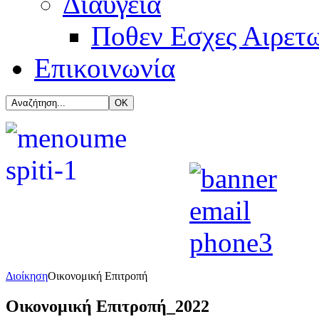
Διαύγεια
Ποθεν Εσχες Αιρετ
Επικοινωνία
Διοίκηση
Οικονομική Επιτροπή
Οικονομική Επιτροπή_2022