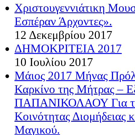
Χριστουγεννιάτικη Μου
Εσπέραν Άρχοντες».
12 Δεκεμβρίου 2017
ΔΗΜΟΚΡΙΤΕΙΑ 2017
10 Ιουλίου 2017
Μάιος 2017 Μήνας Πρόλ
Καρκίνο της Μήτρας – 
ΠΑΠΑΝΙΚΟΛΑΟΥ Για την
Κοινότητας Διομήδειας κ
Μαγικού.