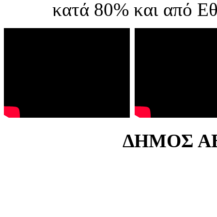
κατά 80% και από Ε
ΔΗΜΟΣ ΑΒ