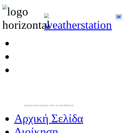
πρόγνωση καιρού από το weather.gr
Αρχική Σελίδα
Διοίκηση