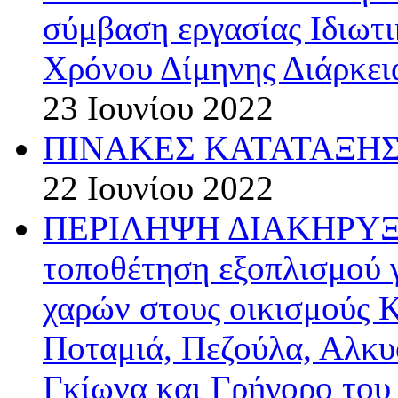
σύμβαση εργασίας Ιδιωτ
Χρόνου Δίμηνης Διάρκεια
23 Ιουνίου 2022
ΠΙΝΑΚΕΣ ΚΑΤΑΤΑΞΗΣ 
22 Ιουνίου 2022
ΠΕΡΙΛΗΨΗ ΔΙΑΚΗΡΥΞΗΣ
τοποθέτηση εξοπλισμού 
χαρών στους οικισμούς 
Ποταμιά, Πεζούλα, Αλκυ
Γκίωνα και Γρήγορο το