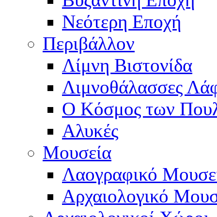
Νεότερη Εποχή
Περιβάλλον
Λίμνη Βιστονίδα
Λιμνοθάλασσες Λά
Ο Κόσμος των Που
Αλυκές
Μουσεία
Λαογραφικό Μουσε
Αρχαιολογικό Μουσ