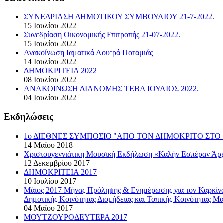
ΣΥΝΕΔΡΙΑΣΗ ΔΗΜΟΤΙΚΟΥ ΣΥΜΒΟΥΛΙΟΥ 21-7-2022.
15 Ιουλίου 2022
Συνεδρίαση Οικονομικής Επιτροπής 21-07-2022.
15 Ιουλίου 2022
Ανακοίνωση Ιαματικά Λουτρά Ποταμιάς
14 Ιουλίου 2022
ΔΗΜΟΚΡΙΤΕΙΑ 2022
08 Ιουλίου 2022
ΑΝΑΚΟΙΝΩΣΗ ΔΙΑΝΟΜΗΣ ΤΕΒΑ ΙΟΥΛΙΟΣ 2022.
04 Ιουλίου 2022
Εκδηλώσεις
1ο ΔΙΕΘΝΕΣ ΣΥΜΠΟΣΙΟ "ΑΠΟ ΤΟΝ ΔΗΜΟΚΡΙΤΟ ΣΤΟ 
14 Μαΐου 2018
Χριστουγεννιάτικη Μουσική Εκδήλωση «Καλήν Εσπέραν Άρχ
12 Δεκεμβρίου 2017
ΔΗΜΟΚΡΙΤΕΙΑ 2017
10 Ιουλίου 2017
Μάιος 2017 Μήνας Πρόληψης & Ενημέρωσης για τον Καρκί
Δημοτικής Κοινότητας Διομήδειας και Τοπικής Κοινότητας Μα
04 Μαΐου 2017
ΜΟΥΤΖΟΥΡΟΔΕΥΤΕΡΑ 2017