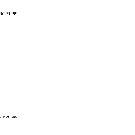
ήγηση της
ς ενότητας