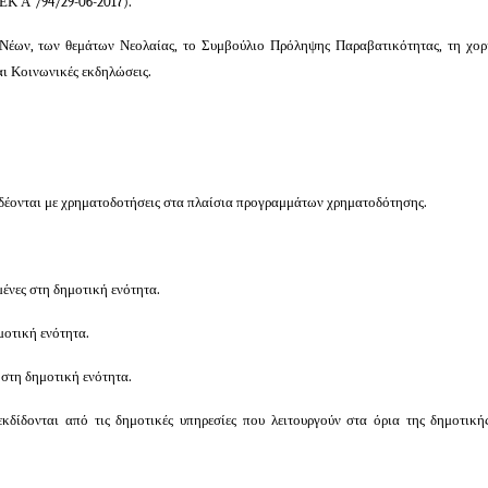
ΦΕΚ Α΄/94/29-06-2017).
Νέων, των θεμάτων Νεολαίας, το Συμβούλιο Πρόληψης Παραβατικότητας, τη χορ
αι Κοινωνικές εκδηλώσεις.
νδέονται με χρηματοδοτήσεις στα πλαίσια προγραμμάτων χρηματοδότησης.
μένες στη δημοτική ενότητα.
μοτική ενότητα.
 στη δημοτική ενότητα.
κδίδονται από τις δημοτικές υπηρεσίες που λειτουργούν στα όρια της δημοτική