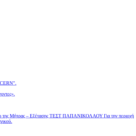
CERN".
οντες».
νο της Μήτρας – Εξέτασης ΤΕΣΤ ΠΑΠΑΝΙΚΟΛΑΟΥ Για την περιοχή
γικού.