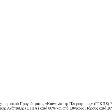
χειρησιακού Προγράμματος «Κοινωνία της Πληροφορίας» (Γ’ ΚΠΣ) 
ακής Ανάπτυξης (ΕΤΠΑ) κατά 80% και από Εθνικούς Πόρους κατά 2