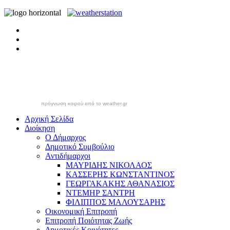
πρόγνωση καιρού από το weather.gr
Αρχική Σελίδα
Διοίκηση
Ο Δήμαρχος
Δημοτικό Συμβούλιο
Αντιδήμαρχοι
ΜΑΥΡΙΔΗΣ ΝΙΚΟΛΑΟΣ
ΚΑΣΣΕΡΗΣ ΚΩΝΣΤΑΝΤΙΝΟΣ
ΓΕΩΡΓΑΚΑΚΗΣ ΑΘΑΝΑΣΙΟΣ
ΝΤΕΜΗΡ ΣΑΝΤΡΗ
ΦΙΛΙΠΠΟΣ ΜΑΛΟΥΣΑΡΗΣ
Οικονομική Επιτροπή
Επιτροπή Ποιότητας Ζωής
Δημοτικές Κοινότητες