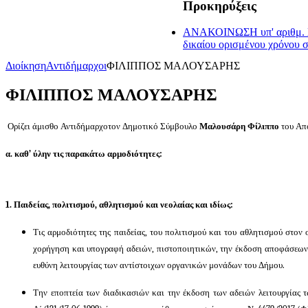
Προκηρύξεις
ΑΝΑΚΟΙΝΩΣΗ υπ' αριθμ. ΣΟ
δικαίου ορισμένου χρόνου 
Διοίκηση
Αντιδήμαρχοι
ΦΙΛΙΠΠΟΣ ΜΑΛΟΥΣΑΡΗΣ
ΦΙΛΙΠΠΟΣ ΜΑΛΟΥΣΑΡΗΣ
Ορίζει άμισθο Αντιδήμαρχο
τον Δημοτικό Σύμβουλο
Μαλουσάρη Φίλιππο
του Απ
α. καθ’ ύλην τις παρακάτω αρμοδιότητες:
1. Παιδείας, πολιτισμού, αθλητισμού και νεολαίας και ιδίως:
Τις αρμοδιότητες της παιδείας, του πολιτισμού και του αθλητισμού στον 
χορήγηση και υπογραφή αδειών, πιστοποιητικών, την έκδοση αποφάσεων, 
ευθύνη λειτουργίας των αντίστοιχων οργανικών μονάδων του Δήμου.
Την εποπτεία των διαδικασιών και την έκδοση των αδειών λειτουργίας 