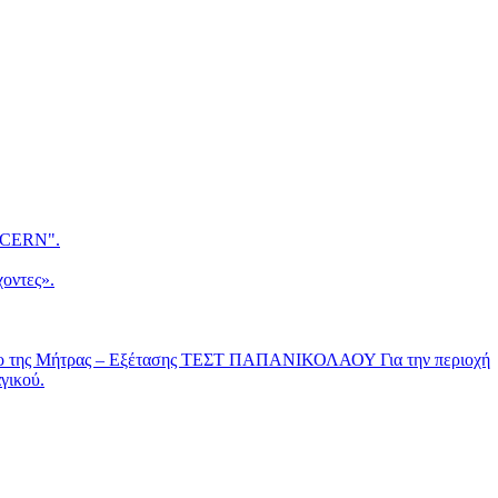
CERN".
οντες».
νο της Μήτρας – Εξέτασης ΤΕΣΤ ΠΑΠΑΝΙΚΟΛΑΟΥ Για την περιοχή
γικού.