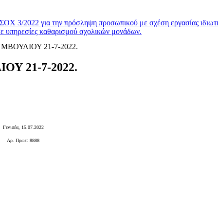
Χ 3/2022 για την πρόσληψη προσωπικού με σχέση εργασίας ιδιωτ
σε υπηρεσίες καθαρισμού σχολικών μονάδων.
ΒΟΥΛΙΟΥ 21-7-2022.
Υ 21-7-2022.
Γενισέα, 15.07.2022
Αρ. Πρωτ: 8888