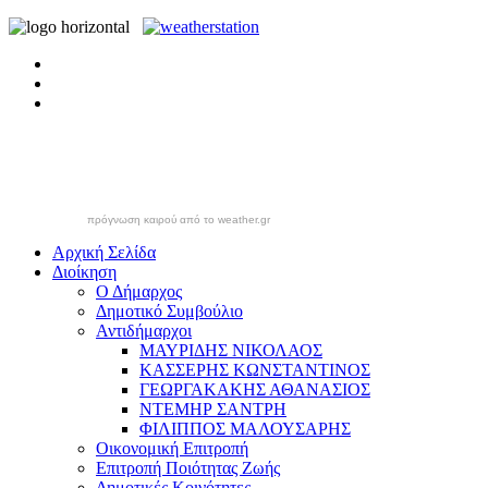
πρόγνωση καιρού από το weather.gr
Αρχική Σελίδα
Διοίκηση
Ο Δήμαρχος
Δημοτικό Συμβούλιο
Αντιδήμαρχοι
ΜΑΥΡΙΔΗΣ ΝΙΚΟΛΑΟΣ
ΚΑΣΣΕΡΗΣ ΚΩΝΣΤΑΝΤΙΝΟΣ
ΓΕΩΡΓΑΚΑΚΗΣ ΑΘΑΝΑΣΙΟΣ
ΝΤΕΜΗΡ ΣΑΝΤΡΗ
ΦΙΛΙΠΠΟΣ ΜΑΛΟΥΣΑΡΗΣ
Οικονομική Επιτροπή
Επιτροπή Ποιότητας Ζωής
Δημοτικές Κοινότητες