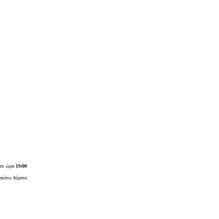
και ώρα
19:00
ρακάτω θέματα