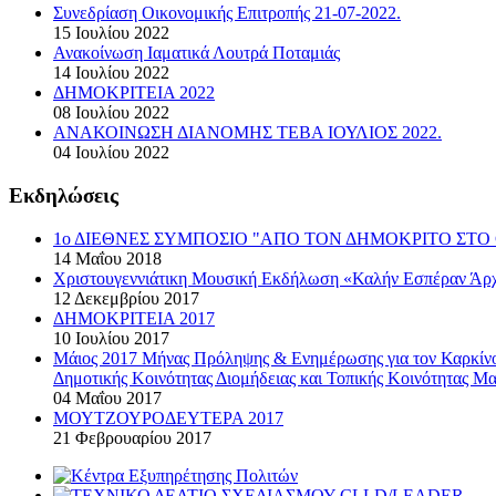
Συνεδρίαση Οικονομικής Επιτροπής 21-07-2022.
15 Ιουλίου 2022
Ανακοίνωση Ιαματικά Λουτρά Ποταμιάς
14 Ιουλίου 2022
ΔΗΜΟΚΡΙΤΕΙΑ 2022
08 Ιουλίου 2022
ΑΝΑΚΟΙΝΩΣΗ ΔΙΑΝΟΜΗΣ ΤΕΒΑ ΙΟΥΛΙΟΣ 2022.
04 Ιουλίου 2022
Εκδηλώσεις
1ο ΔΙΕΘΝΕΣ ΣΥΜΠΟΣΙΟ "ΑΠΟ ΤΟΝ ΔΗΜΟΚΡΙΤΟ ΣΤΟ 
14 Μαΐου 2018
Χριστουγεννιάτικη Μουσική Εκδήλωση «Καλήν Εσπέραν Άρχ
12 Δεκεμβρίου 2017
ΔΗΜΟΚΡΙΤΕΙΑ 2017
10 Ιουλίου 2017
Μάιος 2017 Μήνας Πρόληψης & Ενημέρωσης για τον Καρκί
Δημοτικής Κοινότητας Διομήδειας και Τοπικής Κοινότητας Μα
04 Μαΐου 2017
ΜΟΥΤΖΟΥΡΟΔΕΥΤΕΡΑ 2017
21 Φεβρουαρίου 2017