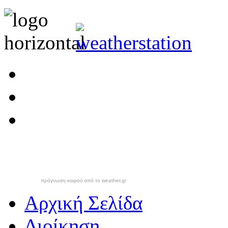
πρόγνωση καιρού από το weather.gr
Αρχική Σελίδα
Διοίκηση