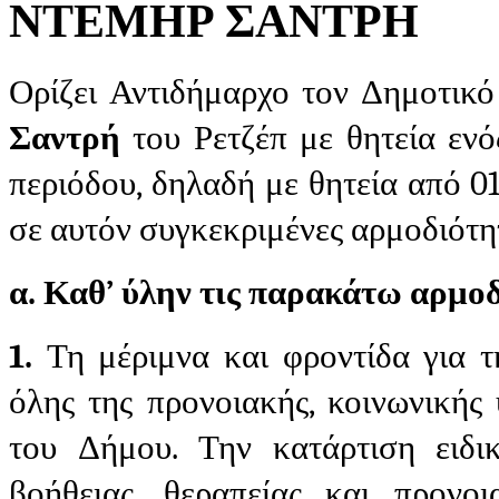
ΝΤΕΜΗΡ ΣΑΝΤΡΗ
Ορίζει Αντιδήμαρχο τον Δημοτικ
Σαντρή
του Ρετζέπ με θητεία ενός
περιόδου, δηλαδή με θητεία από 01
σε αυτόν συγκεκριμένες αρμοδιότη
α. Καθ’ ύλην τις παρακάτω αρμοδ
1.
Τη μέριμνα και φροντίδα για τ
όλης της προνοιακής, κοινωνικής
του Δήμου. Την κατάρτιση ειδ
βοήθειας, θεραπείας και προνο