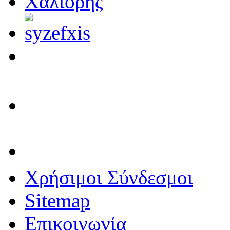
Χρήσιμοι Σύνδεσμοι
Sitemap
Επικοινωνία