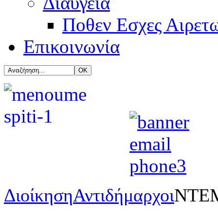
Διαύγεια
Ποθεν Εσχες Αιρετ
Επικοινωνία
Διοίκηση
Αντιδήμαρχοι
ΝΤΕ