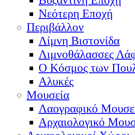
Νεότερη Εποχή
Περιβάλλον
Λίμνη Βιστονίδα
Λιμνοθάλασσες Λά
Ο Κόσμος των Που
Αλυκές
Μουσεία
Λαογραφικό Μουσε
Αρχαιολογικό Μουσ