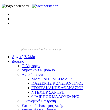
πρόγνωση καιρού από το weather.gr
Αρχική Σελίδα
Διοίκηση
Ο Δήμαρχος
Δημοτικό Συμβούλιο
Αντιδήμαρχοι
ΜΑΥΡΙΔΗΣ ΝΙΚΟΛΑΟΣ
ΚΑΣΣΕΡΗΣ ΚΩΝΣΤΑΝΤΙΝΟΣ
ΓΕΩΡΓΑΚΑΚΗΣ ΑΘΑΝΑΣΙΟΣ
ΝΤΕΜΗΡ ΣΑΝΤΡΗ
ΦΙΛΙΠΠΟΣ ΜΑΛΟΥΣΑΡΗΣ
Οικονομική Επιτροπή
Επιτροπή Ποιότητας Ζωής
Δημοτικές Κοινότητες