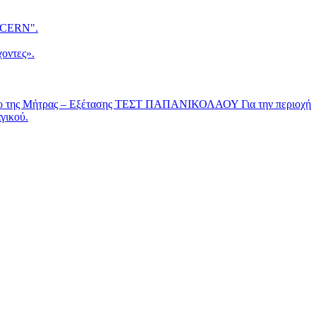
CERN".
οντες».
νο της Μήτρας – Εξέτασης ΤΕΣΤ ΠΑΠΑΝΙΚΟΛΑΟΥ Για την περιοχή
γικού.