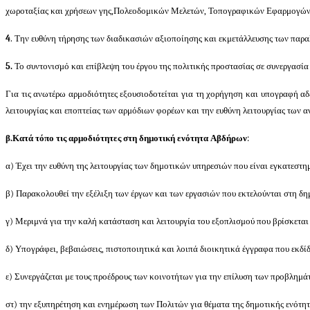
χωροταξίας και χρήσεων γης
,
Πολεοδομικών Μελετών, Τοπογραφικών Εφαρμογών, Ο
4
. Την ευθύνη τήρησης των διαδικασιών αξιοποίησης και εκμετάλλευσης των παρα
5.
Το συντονισμό και επίβλεψη του έργου της πολιτικής προστασίας σε συνεργασία 
Για τις ανωτέρω αρμοδιότητες εξουσιοδοτείται για τη χορήγηση και υπογραφή α
λειτουργίας και εποπτείας των αρμόδιων φορέων και την ευθύνη λειτουργίας των
β.
Κατά τόπο
τις αρμοδιότητες στη
δημοτική ενότητα Αβδήρων
:
α) Έχει την ευθύνη της λειτουργίας των δημοτικών υπηρεσιών που είναι εγκατεστη
β) Παρακολουθεί την εξέλιξη των έργων και των εργασιών που εκτελούνται στη δη
γ) Μεριμνά για την καλή κατάσταση και λειτουργία του εξοπλισμού που βρίσκεται
δ) Υπογράφει, βεβαιώσεις, πιστοποιητικά και λοιπά διοικητικά έγγραφα που εκδίδ
ε) Συνεργάζεται με τους προέδρους των κοινοτήτων για την επίλυση των προβλημά
στ) την εξυπηρέτηση και ενημέρωση των Πολιτών για θέματα της δημοτικής ενότ