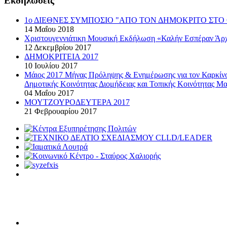
Εκδηλώσεις
1ο ΔΙΕΘΝΕΣ ΣΥΜΠΟΣΙΟ "ΑΠΟ ΤΟΝ ΔΗΜΟΚΡΙΤΟ ΣΤΟ 
14 Μαΐου 2018
Χριστουγεννιάτικη Μουσική Εκδήλωση «Καλήν Εσπέραν Άρχ
12 Δεκεμβρίου 2017
ΔΗΜΟΚΡΙΤΕΙΑ 2017
10 Ιουλίου 2017
Μάιος 2017 Μήνας Πρόληψης & Ενημέρωσης για τον Καρκί
Δημοτικής Κοινότητας Διομήδειας και Τοπικής Κοινότητας Μα
04 Μαΐου 2017
ΜΟΥΤΖΟΥΡΟΔΕΥΤΕΡΑ 2017
21 Φεβρουαρίου 2017