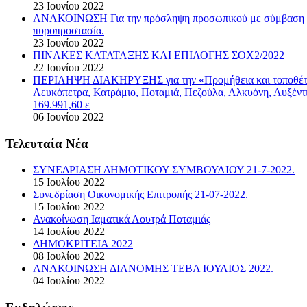
23 Ιουνίου 2022
ΑΝΑΚΟΙΝΩΣΗ Για την πρόσληψη προσωπικού με σύμβαση εργα
πυροπροστασία.
23 Ιουνίου 2022
ΠΙΝΑΚΕΣ ΚΑΤΑΤΑΞΗΣ ΚΑΙ ΕΠΙΛΟΓΗΣ ΣΟΧ2/2022
22 Ιουνίου 2022
ΠΕΡΙΛΗΨΗ ΔΙΑΚΗΡΥΞΗΣ για την «Προμήθεια και τοποθέτηση
Λευκόπετρα, Κατράμιο, Ποταμιά, Πεζούλα, Αλκυόνη, Αυξέντ
169.991,60 ε
06 Ιουνίου 2022
Τελευταία Νέα
ΣΥΝΕΔΡΙΑΣΗ ΔΗΜΟΤΙΚΟΥ ΣΥΜΒΟΥΛΙΟΥ 21-7-2022.
15 Ιουλίου 2022
Συνεδρίαση Οικονομικής Επιτροπής 21-07-2022.
15 Ιουλίου 2022
Ανακοίνωση Ιαματικά Λουτρά Ποταμιάς
14 Ιουλίου 2022
ΔΗΜΟΚΡΙΤΕΙΑ 2022
08 Ιουλίου 2022
ΑΝΑΚΟΙΝΩΣΗ ΔΙΑΝΟΜΗΣ ΤΕΒΑ ΙΟΥΛΙΟΣ 2022.
04 Ιουλίου 2022