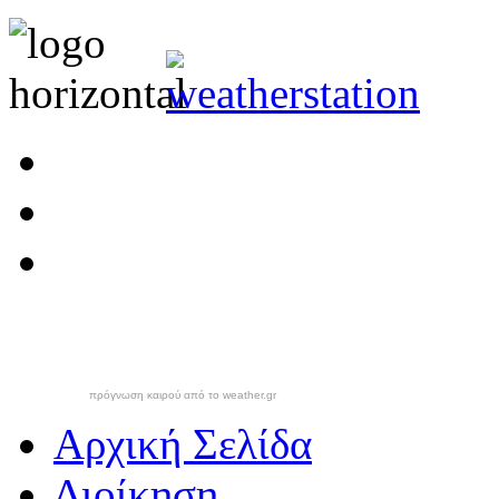
πρόγνωση καιρού από το weather.gr
Αρχική Σελίδα
Διοίκηση