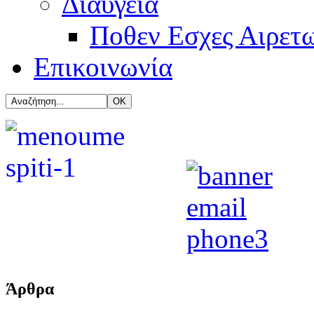
Διαύγεια
Ποθεν Εσχες Αιρετ
Επικοινωνία
Άρθρα