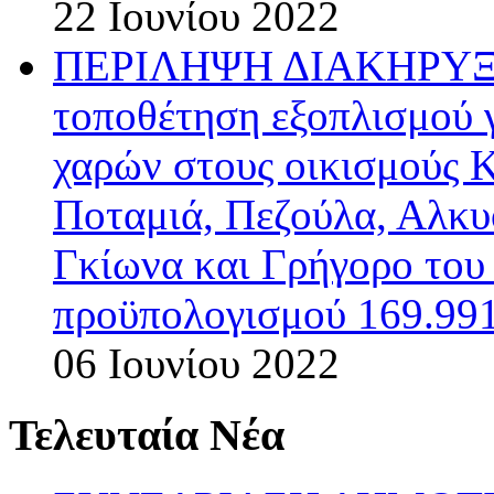
22 Ιουνίου 2022
ΠΕΡΙΛΗΨΗ ΔΙΑΚΗΡΥΞΗΣ
τοποθέτηση εξοπλισμού 
χαρών στους οικισμούς 
Ποταμιά, Πεζούλα, Αλκυ
Γκίωνα και Γρήγορο το
προϋπολογισμού 169.991
06 Ιουνίου 2022
Τελευταία Νέα