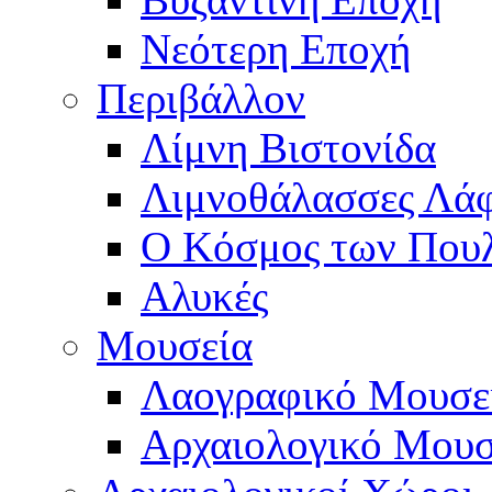
Νεότερη Εποχή
Περιβάλλον
Λίμνη Βιστονίδα
Λιμνοθάλασσες Λά
Ο Κόσμος των Που
Αλυκές
Μουσεία
Λαογραφικό Μουσε
Αρχαιολογικό Μουσ